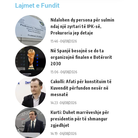
Lajmet e Fundit
Ndalohen dy persona për sulmin
ndaj një zyrtari të IPK-së,
Prokuroria jep detaje
15:46 -06/08/2026
Në Spanjë besojnë se do ta
organizojnë finalen e Botërorit
2030
15:06 -06/08/2026
Cakolli: Afati për konstituim të
Kuvendit përfundon nesër në
mesnatë
14:23 -06/08/2026
Kurti: Duhet marrëveshje për
presidentin për të shmangur
zgjedhjet
14:19 -06/08/2026