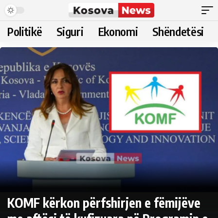
Politikë
Siguri
Ekonomi
Shëndetësi
KOMF kërkon përfshirjen e fëmijëve