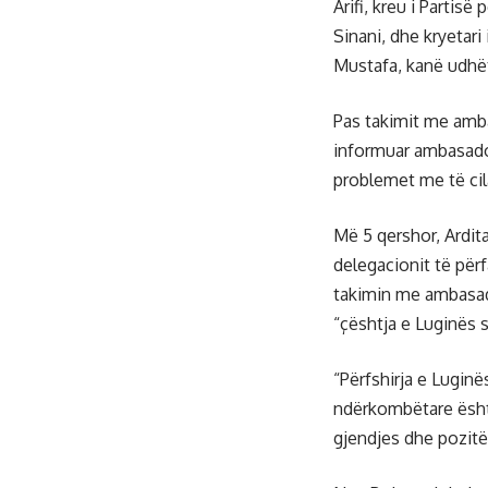
Arifi, kreu i Partisë
Sinani, dhe kryetar
Mustafa, kanë udhët
Pas takimit me amba
informuar ambasador
problemet me të cil
Më 5 qershor, Ardit
delegacionit të për
takimin me ambasad
“çështja e Luginës
“Përfshirja e Lugin
ndërkombëtare është
gjendjes dhe pozitë