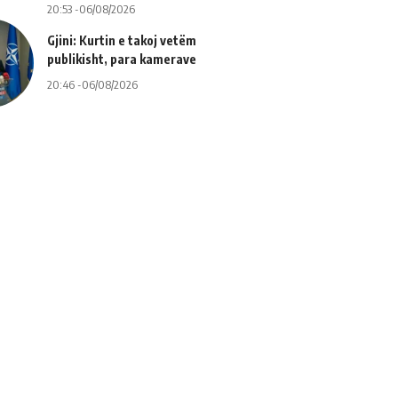
20:53 -06/08/2026
Gjini: Kurtin e takoj vetëm
publikisht, para kamerave
20:46 -06/08/2026