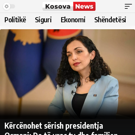
Politikë
Siguri
Ekonomi
Shëndetësi
Kërcënohet sërish presidentja