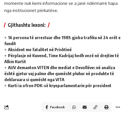
momente nuk kemi informacione se a janë ndërmarrë hapa
nga institucionet përkatëse.
Gjithashtu lexoni:
16 persona të arrestuar dhe 1985 gjoba trafiku në 24 orët e
fundit
Aksident me fatalitet në Prishtinë
Përplasje në Kuvend, Time Kadrijaj hedh vezë në drejtim të
Albin Kurtit
AUV demanton VITEN dhe mediat e Devollëve: në analiza
është gjetur vaj palme dhe qumësht pluhur në produkte të
deklaruara si qumësht nga VITA
Kurti ia ofron PDK-së kryeparlamentarin për president
Facebook