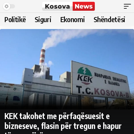
Politikë
Siguri
Ekonomi
Shëndetësi
KEK takohet me përfaqësuesit e
bizneseve, flasin për tregun e hapur