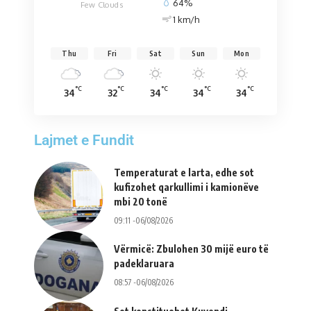
64%
Few Clouds
1 km/h
Thu
Fri
Sat
Sun
Mon
°C
°C
°C
°C
°C
34
32
34
34
34
Lajmet e Fundit
Temperaturat e larta, edhe sot
kufizohet qarkullimi i kamionëve
mbi 20 tonë
09:11 -06/08/2026
Vërmicë: Zbulohen 30 mijë euro të
padeklaruara
08:57 -06/08/2026