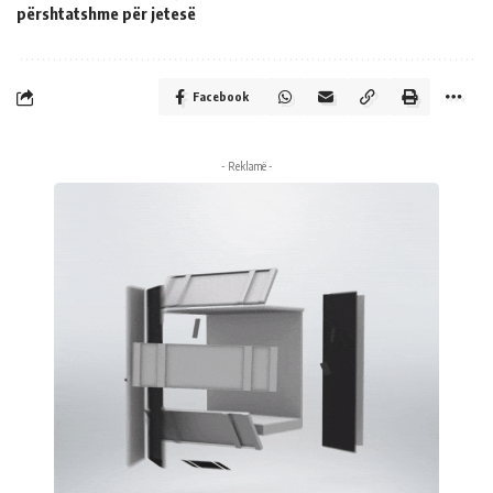
përshtatshme për jetesë
Facebook
- Reklamë -