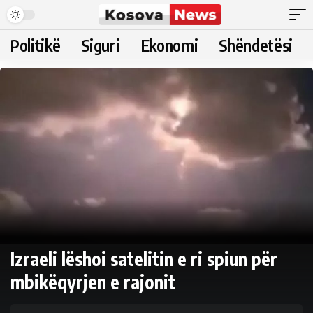
Politikë
Siguri
Ekonomi
Shëndetësi
Izraeli lëshoi satelitin e ri spiun për
mbikëqyrjen e rajonit