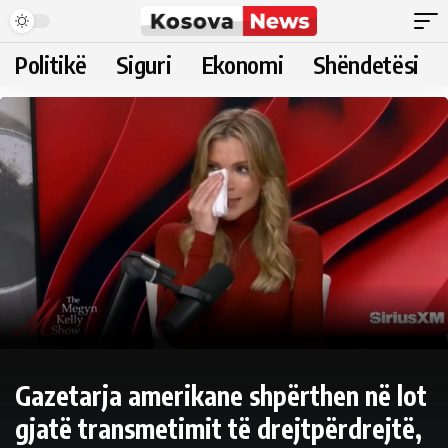
Politikë
Siguri
Ekonomi
Shëndetësi
Gazetarja amerikane shpërthen në lot
gjatë transmetimit të drejtpërdrejtë,