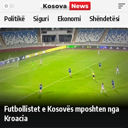
Politikë
Siguri
Ekonomi
Shëndetësi
Futbollistet e Kosovës mposhten nga
Kroacia