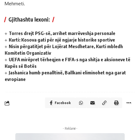
Mehmeti.
Gjithashtu lexoni:
Torres drejt PSG-së, arrihet marrëveshja personale
Kurti: Kosova gati për një ngjarje historike sportive
Nisin përgatitjet për Lojërat Mesdhetare, Kurti mbledh
Komitetin Organizativ
UEFA mirëpret tërheqjen e FIFA-s nga shitja e aksioneve të
Kupës së Botës
Jashanica humb penalltinë, Ballkani eliminohet nga garat
evropiane
Facebook
- Reklamë -