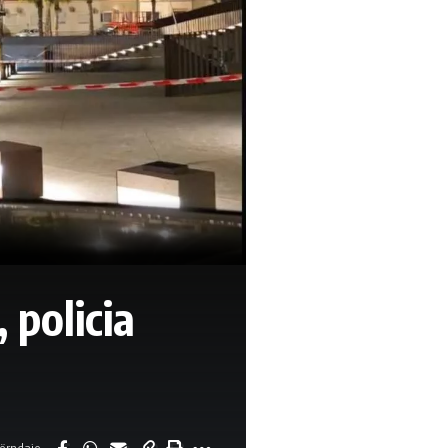
 policia