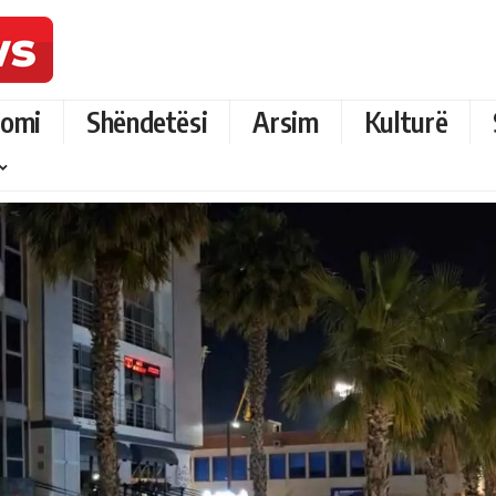
omi
Shëndetësi
Arsim
Kulturë