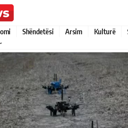
omi
Shëndetësi
Arsim
Kulturë