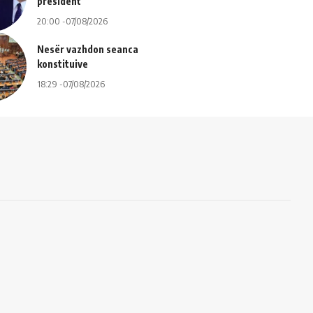
president
20:00 -07/08/2026
Nesër vazhdon seanca
konstituive
18:29 -07/08/2026