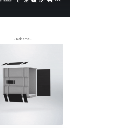
- Reklamë -