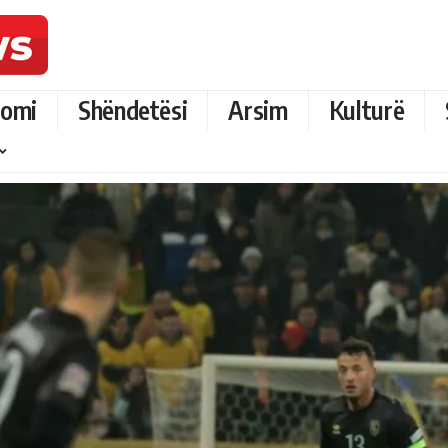
omi
Shëndetësi
Arsim
Kulturë