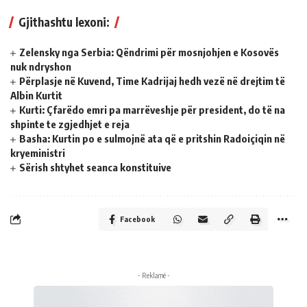
Gjithashtu lexoni:
Zelensky nga Serbia: Qëndrimi për mosnjohjen e Kosovës
nuk ndryshon
Përplasje në Kuvend, Time Kadrijaj hedh vezë në drejtim të
Albin Kurtit
Kurti: Çfarëdo emri pa marrëveshje për president, do të na
shpinte te zgjedhjet e reja
Basha: Kurtin po e sulmojnë ata që e pritshin Radoiçiqin në
kryeministri
Sërish shtyhet seanca konstituive
Facebook
- Reklamë -