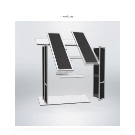
- Reklamë -