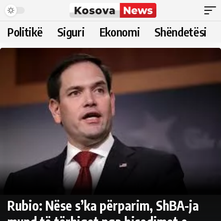
Politikë
Siguri
Ekonomi
Shëndetësi
Rubio: Nëse s’ka përparim, ShBA-ja