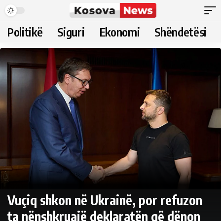
Politikë
Siguri
Ekonomi
Shëndetësi
Vuçiq shkon në Ukrainë, por refuzon
ta nënshkruajë deklaratën që dënon