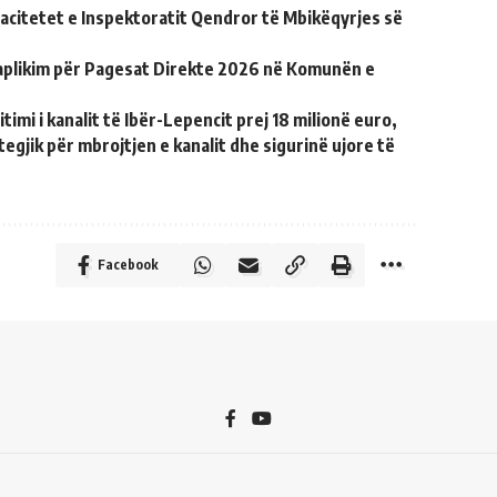
acitetet e Inspektoratit Qendror të Mbikëqyrjes së
 aplikim për Pagesat Direkte 2026 në Komunën e
timi i kanalit të Ibër-Lepencit prej 18 milionë euro,
tegjik për mbrojtjen e kanalit dhe sigurinë ujore të
Facebook