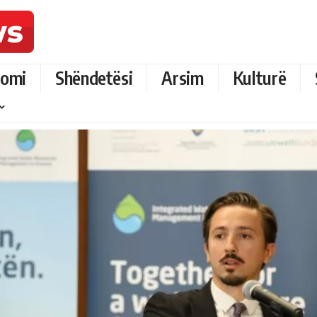
omi
Shëndetësi
Arsim
Kulturë