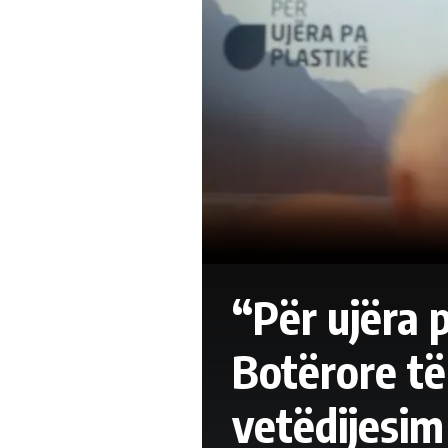
“Për ujëra 
Botërore të
vetëdijesim