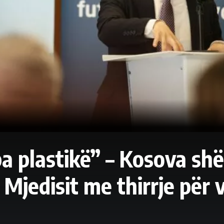
pa plastikë” – Kosova sh
 Mjedisit me thirrje për