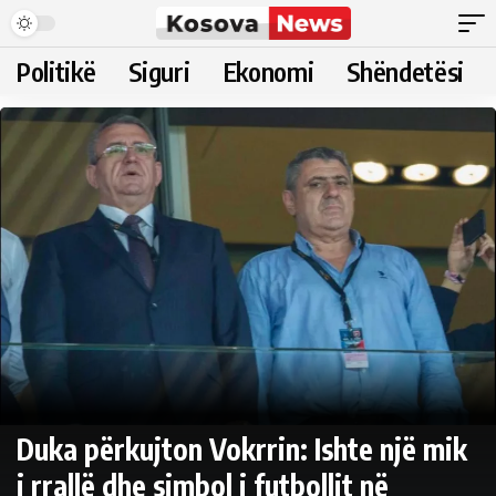
Politikë
Siguri
Ekonomi
Shëndetësi
Duka përkujton Vokrrin: Ishte një mik
i rrallë dhe simbol i futbollit në