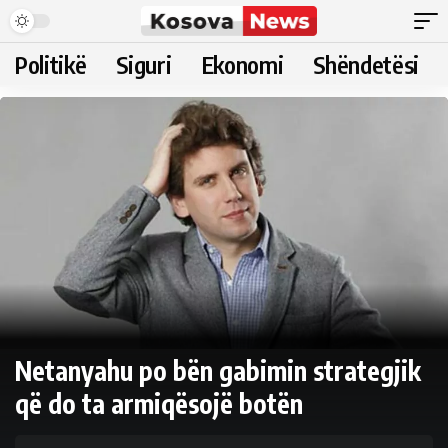
Politikë
Siguri
Ekonomi
Shëndetësi
Netanyahu po bën gabimin strategjik
që do ta armiqësojë botën